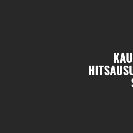
KAU
HITSAUSU