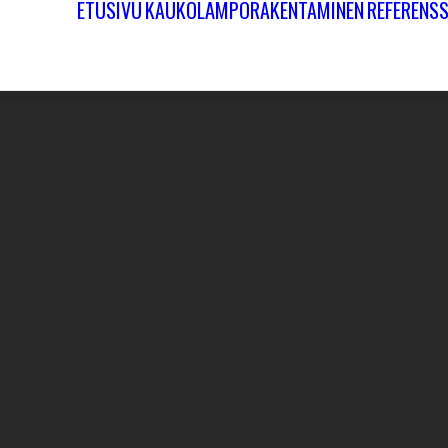
ETUSIVU
KAUKOLÄMPÖRAKENTAMINEN
REFERENSS