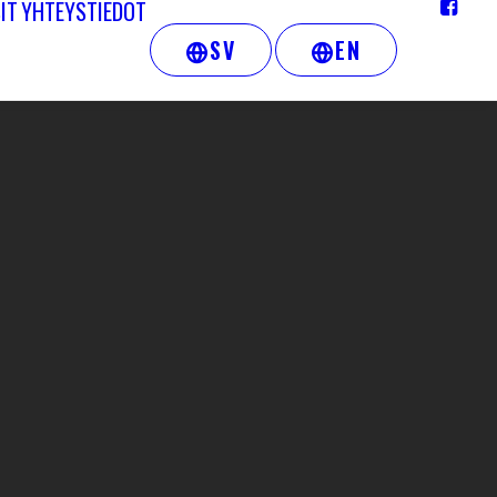
IT
YHTEYSTIEDOT
SV
EN