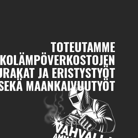
TOTEUTAMME
KOLÄMPÖVERKOSTOJEN
RAKAT JA ERISTYSTYÖT
SEKÄ MAANKAIVUUTYÖT